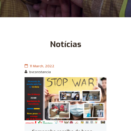
Notícias
11 March, 2022
bvconstancia