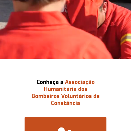
Conheça a
Associação
Humanitária dos
Bombeiros Voluntários de
Constância