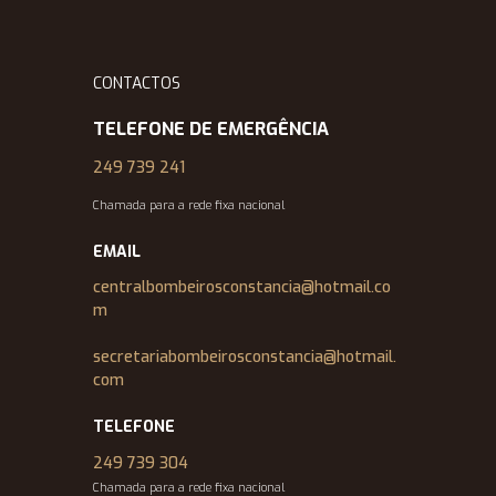
CONTACTOS
TELEFONE DE EMERGÊNCIA
249 739 241
Chamada para a rede fixa nacional
EMAIL
centralbombeirosconstancia@hotmail.co
m
secretariabombeirosconstancia@hotmail.
com
TELEFONE
249 739 304
Chamada para a rede fixa nacional