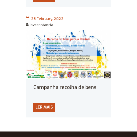
28 February, 2022
bvconstancia
Campanha recolha de bens
para a População da Ucrânia
LER MAIS